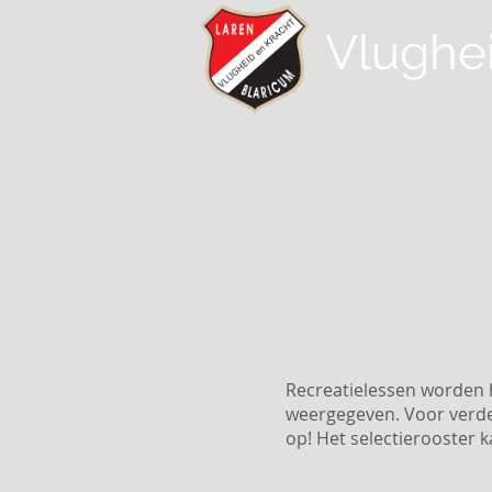
Vlughe
Recreatielessen worden 
weergegeven. Voor verder
op! Het selectierooster 