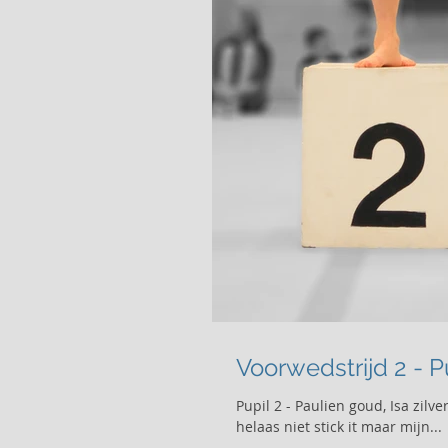
Pupil 2 - Paulien goud, Isa zilv
helaas niet stick it maar mijn...