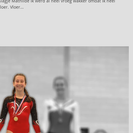
oer. Vloer...