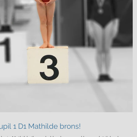
Voorwedstrijd 2 - Pupil 1 D1 Mathilde brons!