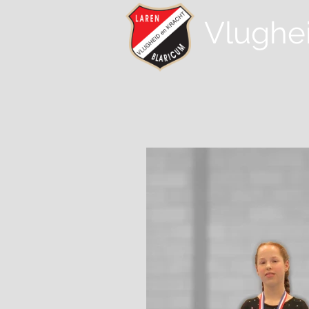
Vlughe