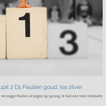
Voorwedstrijd 2 - Pupil 2 D1 Paulien goud, Isa zilver
er Verslagje Paulien Ik begon op sprong. Ik had een hele streksalto