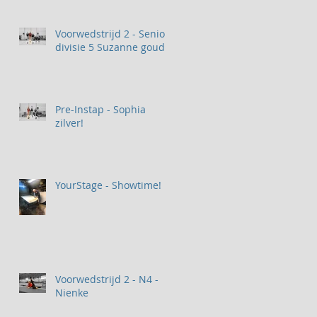
Voorwedstrijd 2 - Senior
divisie 5 Suzanne goud
Pre-Instap - Sophia
zilver!
YourStage - Showtime!
Voorwedstrijd 2 - N4 -
Nienke