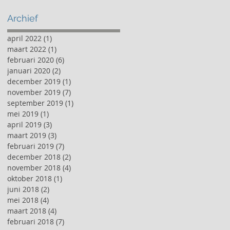
Archief
april 2022
(1)
1 post
maart 2022
(1)
1 post
februari 2020
(6)
6 posts
januari 2020
(2)
2 posts
december 2019
(1)
1 post
november 2019
(7)
7 posts
september 2019
(1)
1 post
mei 2019
(1)
1 post
april 2019
(3)
3 posts
maart 2019
(3)
3 posts
februari 2019
(7)
7 posts
december 2018
(2)
2 posts
november 2018
(4)
4 posts
oktober 2018
(1)
1 post
juni 2018
(2)
2 posts
mei 2018
(4)
4 posts
maart 2018
(4)
4 posts
februari 2018
(7)
7 posts