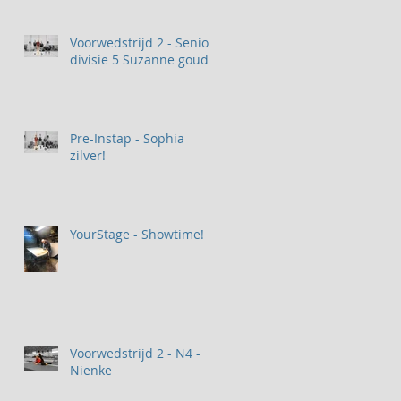
Voorwedstrijd 2 - Senior
divisie 5 Suzanne goud
r
Pre-Instap - Sophia
zilver!
YourStage - Showtime!
Voorwedstrijd 2 - N4 -
Nienke