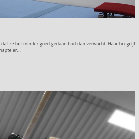
e dat ze het minder goed gedaan had dan verwacht. Haar brugcijfe
napte er...