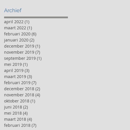
Archief
april 2022
(1)
1 post
maart 2022
(1)
1 post
februari 2020
(6)
6 posts
januari 2020
(2)
2 posts
december 2019
(1)
1 post
november 2019
(7)
7 posts
september 2019
(1)
1 post
mei 2019
(1)
1 post
april 2019
(3)
3 posts
maart 2019
(3)
3 posts
februari 2019
(7)
7 posts
december 2018
(2)
2 posts
november 2018
(4)
4 posts
oktober 2018
(1)
1 post
juni 2018
(2)
2 posts
mei 2018
(4)
4 posts
maart 2018
(4)
4 posts
februari 2018
(7)
7 posts