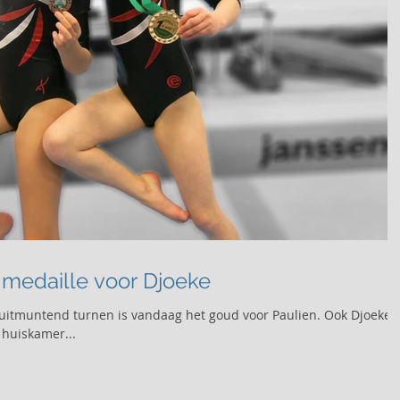
 medaille voor Djoeke
uitmuntend turnen is vandaag het goud voor Paulien. Ook Djoeke
 huiskamer...