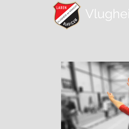
Vlughe