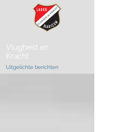
Vlugheid
en
Kracht
Uitgelichte berichten