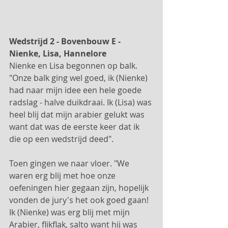
Wedstrijd 2 - Bovenbouw E - 
Nienke, Lisa, Hannelore
Nienke en Lisa begonnen op balk. 
"Onze balk ging wel goed, ik (Nienke) 
had naar mijn idee een hele goede 
radslag - halve duikdraai. Ik (Lisa) was 
heel blij dat mijn arabier gelukt was 
want dat was de eerste keer dat ik 
die op een wedstrijd deed". 
Toen gingen we naar vloer. "We 
waren erg blij met hoe onze 
oefeningen hier gegaan zijn, hopelijk 
vonden de jury's het ook goed gaan! 
Ik (Nienke) was erg blij met mijn 
Arabier, flikflak, salto want hij was 