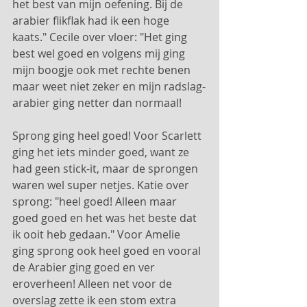
het best van mijn oefening. Bij de 
arabier flikflak had ik een hoge 
kaats." Cecile over vloer: "Het ging 
best wel goed en volgens mij ging 
mijn boogje ook met rechte benen 
maar weet niet zeker en mijn radslag-
arabier ging netter dan normaal! 
Sprong ging heel goed! Voor Scarlett 
ging het iets minder goed, want ze 
had geen stick-it, maar de sprongen 
waren wel super netjes. Katie over 
sprong: "heel goed! Alleen maar 
goed goed en het was het beste dat 
ik ooit heb gedaan." Voor Amelie 
ging sprong ook heel goed en vooral 
de Arabier ging goed en ver 
eroverheen! Alleen net voor de 
overslag zette ik een stom extra 