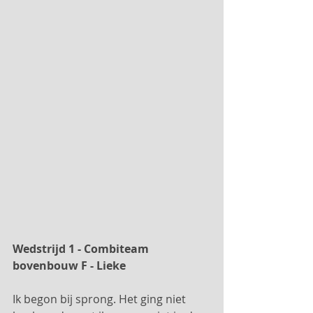
Wedstrijd 1 - Combiteam 
bovenbouw F - Lieke
Ik begon bij sprong. Het ging niet 