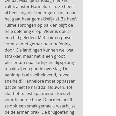
Omdat Maartje vandaag niet kan, 
valt trainster Hannelore in. Ze heeft 
al heel lang niet meer geturnd, maar 
het gaat haar gemakkelijk af. Ze heeft 
ruime sprongen op balk en blijft de 
hele oefening erop. Vloer is ook al 
een tijd geleden. Met flair en power 
komt zij met gemak haar oefening 
door. De landingen kunnen wel wat 
strakker, maar het is een groot 
plezier om naar te kijken. Bij sprong 
maakt zij een goede overslag. De 
aanloop is al veelbelovend, zoveel 
snelheid! Hannelore moet oppassen 
dat ze niet te hard zal afduwen. Tot 
slot het meest spannende toestel 
voor haar, de brug. Daarmee heeft 
ze ooit een smak gemaakt waarbij ze 
beide armen brak. De brugoefening 