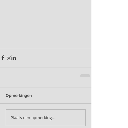
Opmerkingen
Plaats een opmerking...