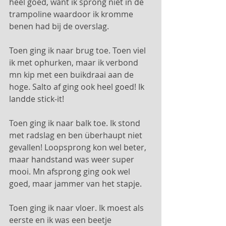
heel goed, want ik sprong niet in de 
trampoline waardoor ik kromme 
benen had bij de overslag. 
Toen ging ik naar brug toe. Toen viel 
ik met ophurken, maar ik verbond 
mn kip met een buikdraai aan de 
hoge. Salto af ging ook heel goed! Ik 
landde stick-it! 
Toen ging ik naar balk toe. Ik stond 
met radslag en ben überhaupt niet 
gevallen! Loopsprong kon wel beter, 
maar handstand was weer super 
mooi. Mn afsprong ging ook wel 
goed, maar jammer van het stapje. 
Toen ging ik naar vloer. Ik moest als 
eerste en ik was een beetje 