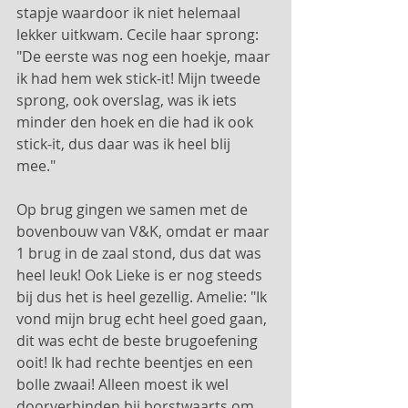
stapje waardoor ik niet helemaal 
lekker uitkwam. Cecile haar sprong: 
"De eerste was nog een hoekje, maar 
ik had hem wek stick-it! Mijn tweede 
sprong, ook overslag, was ik iets 
minder den hoek en die had ik ook 
stick-it, dus daar was ik heel blij 
mee." 
Op brug gingen we samen met de 
bovenbouw van V&K, omdat er maar 
1 brug in de zaal stond, dus dat was 
heel leuk! Ook Lieke is er nog steeds 
bij dus het is heel gezellig. Amelie: "Ik 
vond mijn brug echt heel goed gaan, 
dit was echt de beste brugoefening 
ooit! Ik had rechte beentjes en een 
bolle zwaai! Alleen moest ik wel 
doorverbinden bij borstwaarts om 