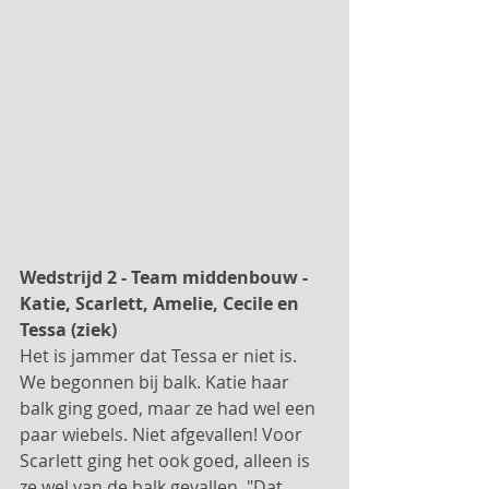
Wedstrijd 2 - Team middenbouw - 
Katie, Scarlett, Amelie, Cecile en 
Tessa (ziek)
Het is jammer dat Tessa er niet is. 
We begonnen bij balk. Katie haar 
balk ging goed, maar ze had wel een 
paar wiebels. Niet afgevallen! Voor 
Scarlett ging het ook goed, alleen is 
ze wel van de balk gevallen. "Dat 