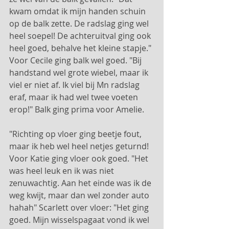
kwam omdat ik mijn handen schuin 
op de balk zette. De radslag ging wel 
heel soepel! De achteruitval ging ook 
heel goed, behalve het kleine stapje." 
Voor Cecile ging balk wel goed. "Bij 
handstand wel grote wiebel, maar ik 
viel er niet af. Ik viel bij Mn radslag 
eraf, maar ik had wel twee voeten 
erop!" Balk ging prima voor Amelie. 
"Richting op vloer ging beetje fout, 
maar ik heb wel heel netjes geturnd! 
Voor Katie ging vloer ook goed. "Het 
was heel leuk en ik was niet 
zenuwachtig. Aan het einde was ik de 
weg kwijt, maar dan wel zonder auto 
hahah" Scarlett over vloer: "Het ging 
goed. Mijn wisselspagaat vond ik wel 