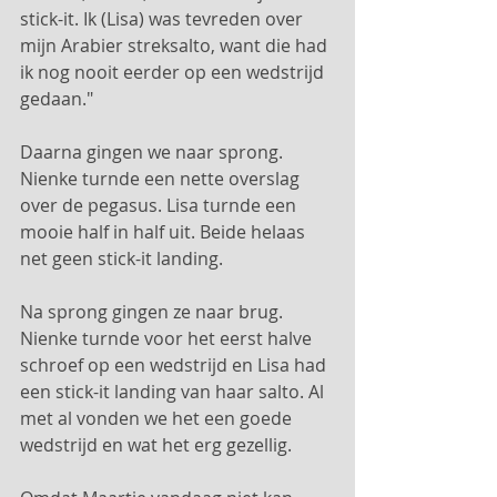
stick-it. Ik (Lisa) was tevreden over 
mijn Arabier streksalto, want die had 
ik nog nooit eerder op een wedstrijd 
gedaan."
Daarna gingen we naar sprong. 
Nienke turnde een nette overslag 
over de pegasus. Lisa turnde een 
mooie half in half uit. Beide helaas 
net geen stick-it landing. 
Na sprong gingen ze naar brug. 
Nienke turnde voor het eerst halve 
schroef op een wedstrijd en Lisa had 
een stick-it landing van haar salto. Al 
met al vonden we het een goede 
wedstrijd en wat het erg gezellig.