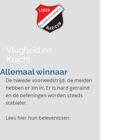
Vlugheid
en
Kracht
Allemaal winnaar
De tweede voorwedstrijd, de meiden 
hebben er zin in. Er is hard getraind 
en de oefeningen worden steeds 
stabieler.
Lees hier hun belevenissen: