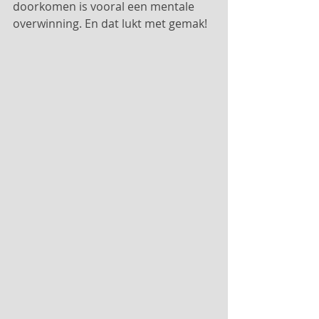
doorkomen is vooral een mentale 
overwinning. En dat lukt met gemak!