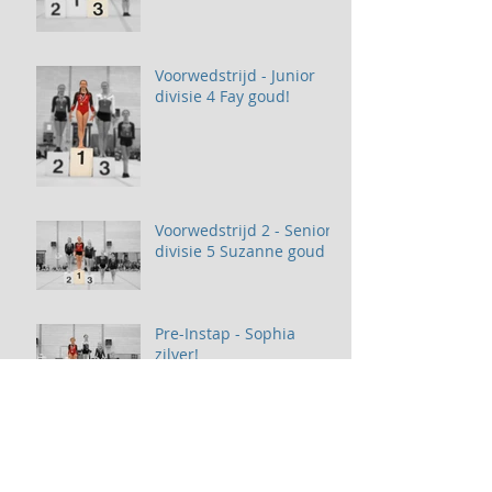
Voorwedstrijd - Junior
divisie 4 Fay goud!
Voorwedstrijd 2 - Senior
divisie 5 Suzanne goud
Pre-Instap - Sophia
zilver!
YourStage - Showtime!