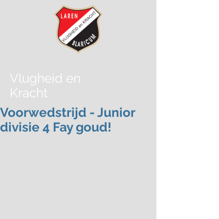
Vlugheid
en
Kracht
Voorwedstrijd - Junior
divisie 4 Fay goud!