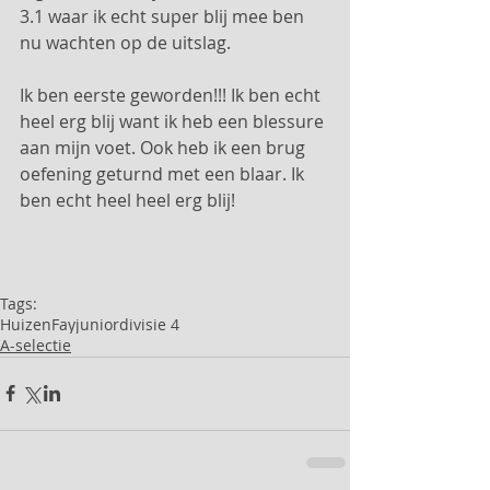
3.1 waar ik echt super blij mee ben 
nu wachten op de uitslag.
Ik ben eerste geworden!!! Ik ben echt 
heel erg blij want ik heb een blessure 
aan mijn voet. Ook heb ik een brug 
oefening geturnd met een blaar. Ik 
ben echt heel heel erg blij!
Tags:
Huizen
Fay
junior
divisie 4
A-selectie