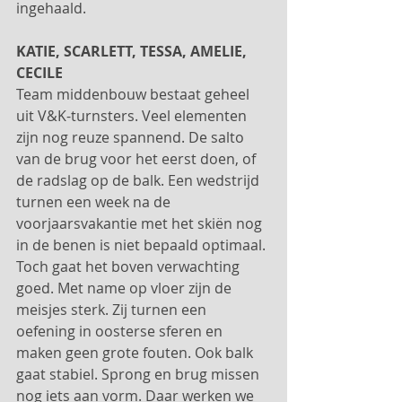
ingehaald.
KATIE, SCARLETT, TESSA, AMELIE, 
CECILE
Team middenbouw bestaat geheel 
uit V&K-turnsters. Veel elementen 
zijn nog reuze spannend. De salto 
van de brug voor het eerst doen, of 
de radslag op de balk. Een wedstrijd 
turnen een week na de 
voorjaarsvakantie met het skiën nog 
in de benen is niet bepaald optimaal. 
Toch gaat het boven verwachting 
goed. Met name op vloer zijn de 
meisjes sterk. Zij turnen een 
oefening in oosterse sferen en 
maken geen grote fouten. Ook balk 
gaat stabiel. Sprong en brug missen 
nog iets aan vorm. Daar werken we 