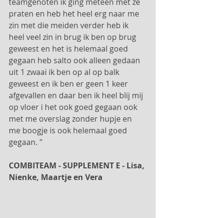
teamgenoten ik ging meteen met ze 
praten en heb het heel erg naar me 
zin met die meiden verder heb ik 
heel veel zin in brug ik ben op brug 
geweest en het is helemaal goed 
gegaan heb salto ook alleen gedaan 
uit 1 zwaai ik ben op al op balk 
geweest en ik ben er geen 1 keer 
afgevallen en daar ben ik heel blij mij 
op vloer i het ook goed gegaan ook 
met me overslag zonder hupje en 
me boogje is ook helemaal goed 
gegaan. "
COMBITEAM - SUPPLEMENT E - Lisa, 
Nienke, Maartje en Vera