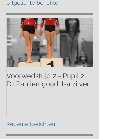
Uitgelichte berichten
Voorwedstrijd 2 - Pupil 2
Voorwedstrijd 
D1 Paulien goud, Isa zilver
Mathilde bron
Recente berichten