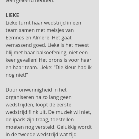
veel geleerd hebben.
LIEKE
Lieke turnt haar wedstrijd in een 
team samen met meisjes van 
Eemnes en Almere. Het gaat 
verrassend goed. Lieke is het meest 
blij met haar balkoefening; niet een 
keer gevallen! Het brons is voor haar 
en haar team. Lieke: "Die kleur had ik 
nog niet!"
Door onwennigheid in het 
organiseren na zo lang geen 
wedstrijden, loopt de eerste 
wedstrijd flink uit. De muziek wil niet, 
de ipads zijn traag, toestellen 
moeten nog versteld. Gelukkig wordt 
in de tweede wedstrijd wat tijd 