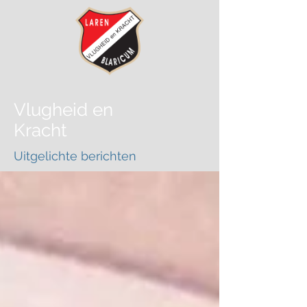
Vlugheid
en
Kracht
Uitgelichte berichten