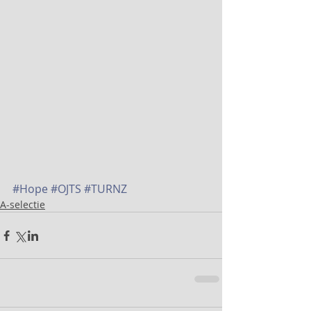
#Hope
#OJTS
#TURNZ
A-selectie