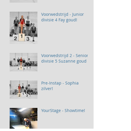
Voorwedstrijd - Junior
divisie 4 Fay goud!
Voorwedstrijd 2 - Senior
divisie 5 Suzanne goud
Pre-Instap - Sophia
zilver!
YourStage - Showtime!