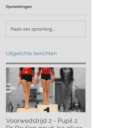
Opmerkingen
Plaats een opmerking...
Uitgelichte berichten
Voorwedstrijd 2 - Pupil 2
Voorwedstrijd 