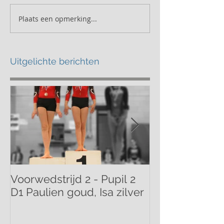
Plaats een opmerking...
Uitgelichte berichten
Voorwedstrijd 2 - Pupil 2
Voorwedstrijd 
D1 Paulien goud, Isa zilver
Mathilde bron