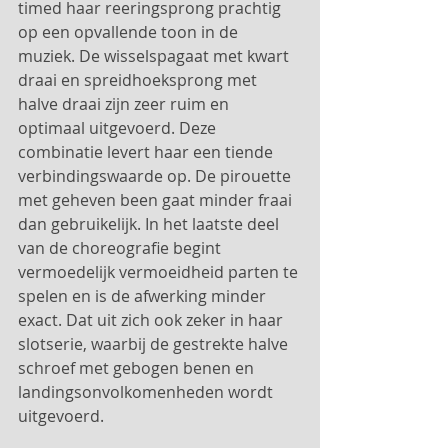
timed haar reeringsprong prachtig 
op een opvallende toon in de 
muziek. De wisselspagaat met kwart 
draai en spreidhoeksprong met 
halve draai zijn zeer ruim en 
optimaal uitgevoerd. Deze 
combinatie levert haar een tiende 
verbindingswaarde op. De pirouette 
met geheven been gaat minder fraai 
dan gebruikelijk. In het laatste deel 
van de choreografie begint 
vermoedelijk vermoeidheid parten te 
spelen en is de afwerking minder 
exact. Dat uit zich ook zeker in haar 
slotserie, waarbij de gestrekte halve 
schroef met gebogen benen en 
landingsonvolkomenheden wordt 
uitgevoerd.