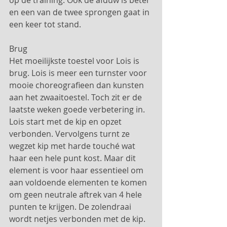
op de training. Ook de afduw is beter 
en een van de twee sprongen gaat in 
een keer tot stand.
Brug
Het moeilijkste toestel voor Lois is 
brug. Lois is meer een turnster voor 
mooie choreografieen dan kunsten 
aan het zwaaitoestel. Toch zit er de 
laatste weken goede verbetering in. 
Lois start met de kip en opzet 
verbonden. Vervolgens turnt ze 
wegzet kip met harde touché wat 
haar een hele punt kost. Maar dit 
element is voor haar essentieel om 
aan voldoende elementen te komen 
om geen neutrale aftrek van 4 hele 
punten te krijgen. De zolendraai 
wordt netjes verbonden met de kip. 