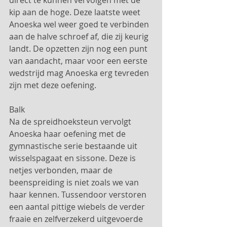
direct te kunnen vervolgen met de 
kip aan de hoge. Deze laatste weet 
Anoeska wel weer goed te verbinden 
aan de halve schroef af, die zij keurig 
landt. De opzetten zijn nog een punt 
van aandacht, maar voor een eerste 
wedstrijd mag Anoeska erg tevreden 
zijn met deze oefening.
Balk
Na de spreidhoeksteun vervolgt 
Anoeska haar oefening met de 
gymnastische serie bestaande uit 
wisselspagaat en sissone. Deze is 
netjes verbonden, maar de 
beenspreiding is niet zoals we van 
haar kennen. Tussendoor verstoren 
een aantal pittige wiebels de verder 
fraaie en zelfverzekerd uitgevoerde 