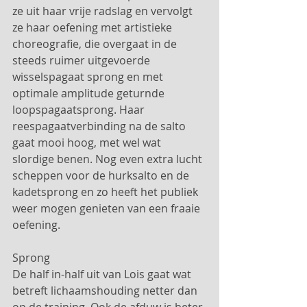
ze uit haar vrije radslag en vervolgt 
ze haar oefening met artistieke 
choreografie, die overgaat in de 
steeds ruimer uitgevoerde 
wisselspagaat sprong en met 
optimale amplitude geturnde 
loopspagaatsprong. Haar 
reespagaatverbinding na de salto 
gaat mooi hoog, met wel wat 
slordige benen. Nog even extra lucht 
scheppen voor de hurksalto en de 
kadetsprong en zo heeft het publiek 
weer mogen genieten van een fraaie 
oefening. 
Sprong
De half in-half uit van Lois gaat wat 
betreft lichaamshouding netter dan 