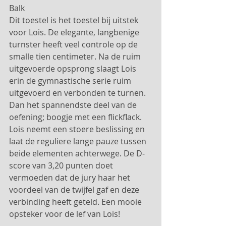
Balk
Dit toestel is het toestel bij uitstek 
voor Lois. De elegante, langbenige 
turnster heeft veel controle op de 
smalle tien centimeter. Na de ruim 
uitgevoerde opsprong slaagt Lois 
erin de gymnastische serie ruim 
uitgevoerd en verbonden te turnen. 
Dan het spannendste deel van de 
oefening; boogje met een flickflack. 
Lois neemt een stoere beslissing en 
laat de reguliere lange pauze tussen 
beide elementen achterwege. De D-
score van 3,20 punten doet 
vermoeden dat de jury haar het 
voordeel van de twijfel gaf en deze 
verbinding heeft geteld. Een mooie 
opsteker voor de lef van Lois!