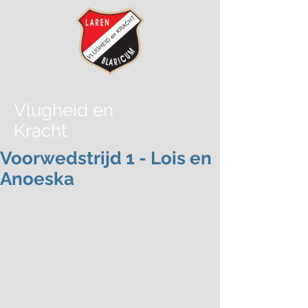
Vlugheid
en
Kracht
Voorwedstrijd 1 - Lois en
Anoeska