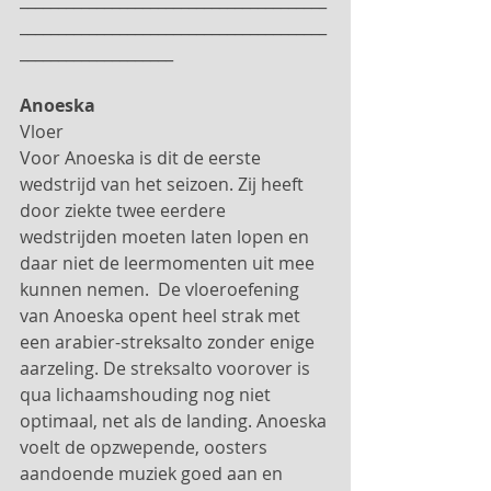
________________________________________
________________________________________
____________________
Anoeska
Vloer
Voor Anoeska is dit de eerste 
wedstrijd van het seizoen. Zij heeft 
door ziekte twee eerdere 
wedstrijden moeten laten lopen en 
daar niet de leermomenten uit mee 
kunnen nemen.  De vloeroefening 
van Anoeska opent heel strak met 
een arabier-streksalto zonder enige 
aarzeling. De streksalto voorover is 
qua lichaamshouding nog niet 
optimaal, net als de landing. Anoeska 
voelt de opzwepende, oosters 
aandoende muziek goed aan en 