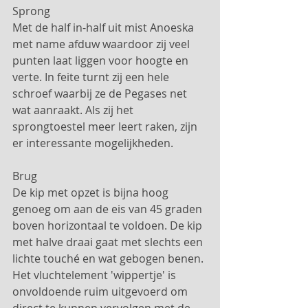
Sprong
Met de half in-half uit mist Anoeska 
met name afduw waardoor zij veel 
punten laat liggen voor hoogte en 
verte. In feite turnt zij een hele 
schroef waarbij ze de Pegases net 
wat aanraakt. Als zij het 
sprongtoestel meer leert raken, zijn 
er interessante mogelijkheden.
Brug
De kip met opzet is bijna hoog 
genoeg om aan de eis van 45 graden 
boven horizontaal te voldoen. De kip 
met halve draai gaat met slechts een 
lichte touché en wat gebogen benen. 
Het vluchtelement 'wippertje' is 
onvoldoende ruim uitgevoerd om 