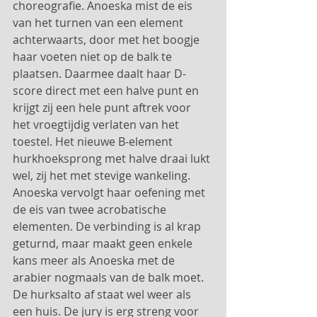
choreografie. Anoeska mist de eis 
van het turnen van een element 
achterwaarts, door met het boogje 
haar voeten niet op de balk te 
plaatsen. Daarmee daalt haar D-
score direct met een halve punt en 
krijgt zij een hele punt aftrek voor 
het vroegtijdig verlaten van het 
toestel. Het nieuwe B-element 
hurkhoeksprong met halve draai lukt 
wel, zij het met stevige wankeling. 
Anoeska vervolgt haar oefening met 
de eis van twee acrobatische 
elementen. De verbinding is al krap 
geturnd, maar maakt geen enkele 
kans meer als Anoeska met de 
arabier nogmaals van de balk moet. 
De hurksalto af staat wel weer als 
een huis. De jury is erg streng voor 