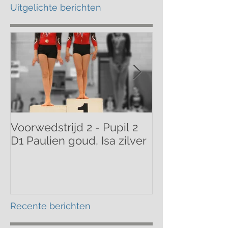
Uitgelichte berichten
Voorwedstrijd 2 - Pupil 2
Voorwedstrijd 
D1 Paulien goud, Isa zilver
Mathilde bron
Recente berichten