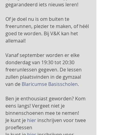
gegarandeerd iets nieuws leren!
Of je doel nu is om buiten te 
freerunnen, plezier te maken, of héél 
goed te worden. Bij V&K kan het 
allemaal!
Vanaf september worden er elke 
donderdag van 19:30 tot 20:30 
freerunlessen gegeven. De lessen 
zullen plaatsvinden in de gymzaal 
van de 
Blaricumse Basisscholen
. 
Ben je enthousiast geworden? Kom 
eens langs! Vergeet niet je 
binnenschoenen mee te nemen!
Je kunt je 
hier
 inschrijven voor twee 
proeflessen
Je kunt je 
hier
 inschrijven voor 