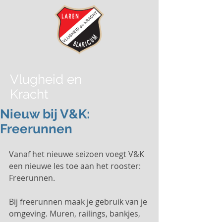
Vlugheid
en
Kracht
Nieuw bij V&K:
Freerunnen
Vanaf het nieuwe seizoen voegt V&K 
een nieuwe les toe aan het rooster: 
Freerunnen.
Bij freerunnen maak je gebruik van je 
omgeving. Muren, railings, bankjes, 