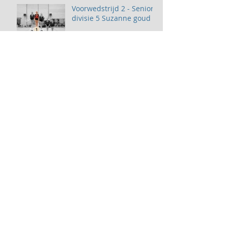
Voorwedstrijd 2 - Senior
divisie 5 Suzanne goud
Pre-Instap - Sophia
zilver!
YourStage - Showtime!
Voorwedstrijd 2 - N4 -
Nienke