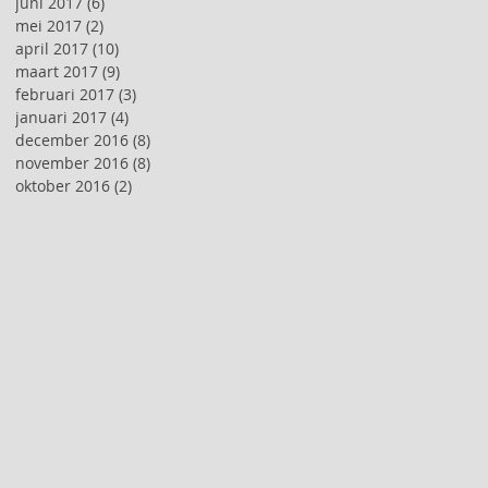
juni 2017
(6)
6 posts
mei 2017
(2)
2 posts
april 2017
(10)
10 posts
maart 2017
(9)
9 posts
februari 2017
(3)
3 posts
januari 2017
(4)
4 posts
december 2016
(8)
8 posts
november 2016
(8)
8 posts
oktober 2016
(2)
2 posts