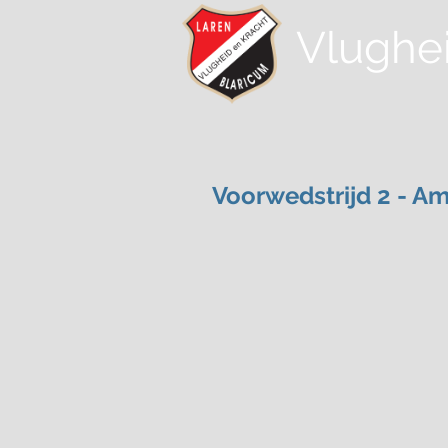
Vlughe
Voorwedstrijd 2 - Am