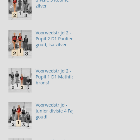
zilver
Voorwedstrijd 2 -
Pupil 2 D1 Paulien
goud, Isa zilver
Voorwedstrijd 2 -
Pupil 1 D1 Mathilde
brons!
Voorwedstrijd -
Junior divisie 4 Fay
goud!