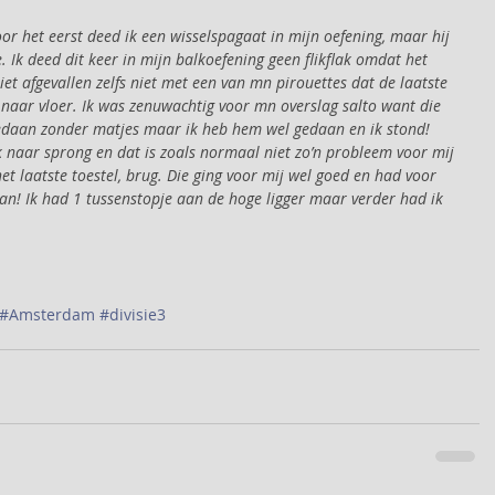
or het eerst deed ik een wisselspagaat in mijn oefening, maar hij 
 Ik deed dit keer in mijn balkoefening geen flikflak omdat het 
iet afgevallen zelfs niet met een van mn pirouettes dat de laatste 
k naar vloer. Ik was zenuwachtig voor mn overslag salto want die 
gedaan zonder matjes maar ik heb hem wel gedaan en ik stond! 
k naar sprong en dat is zoals normaal niet zo’n probleem voor mij 
et laatste toestel, brug. Die ging voor mij wel goed en had voor 
aan! Ik had 1 tussenstopje aan de hoge ligger maar verder had ik 
#Amsterdam
#divisie3