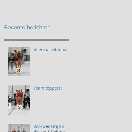
Recente berichten
Allemaal winnaar
Team toppers!
Voorwedstrijd 2 -
divisie 5 Robine