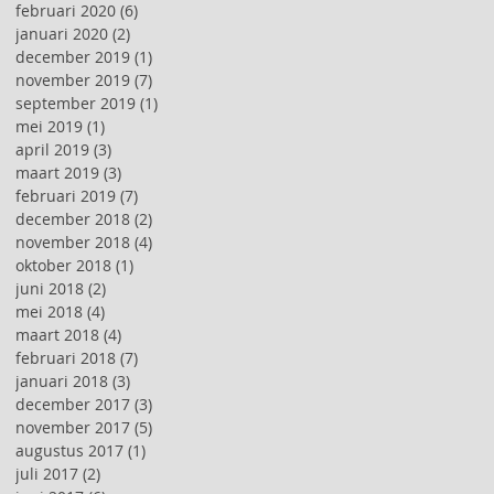
februari 2020
(6)
6 posts
januari 2020
(2)
2 posts
december 2019
(1)
1 post
november 2019
(7)
7 posts
september 2019
(1)
1 post
mei 2019
(1)
1 post
april 2019
(3)
3 posts
maart 2019
(3)
3 posts
februari 2019
(7)
7 posts
december 2018
(2)
2 posts
november 2018
(4)
4 posts
oktober 2018
(1)
1 post
juni 2018
(2)
2 posts
mei 2018
(4)
4 posts
maart 2018
(4)
4 posts
februari 2018
(7)
7 posts
januari 2018
(3)
3 posts
december 2017
(3)
3 posts
november 2017
(5)
5 posts
augustus 2017
(1)
1 post
juli 2017
(2)
2 posts