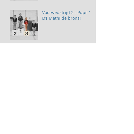
Voorwedstrijd 2 - Pupil 1
D1 Mathilde brons!
Voorwedstrijd - Junior
divisie 4 Fay goud!
Voorwedstrijd 2 - Senior
divisie 5 Suzanne goud
Pre-Instap - Sophia
zilver!