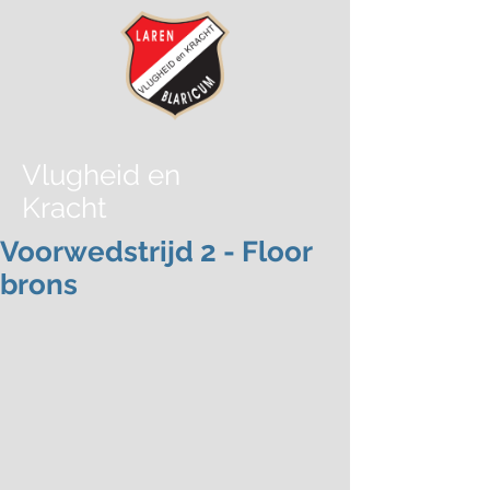
Vlugheid
en
Kracht
Voorwedstrijd 2 - Floor
brons