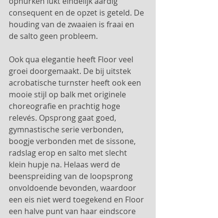
ophurken lukt eindelijk aardig 
consequent en de opzet is geteld. De 
houding van de zwaaien is fraai en 
de salto geen probleem.
Ook qua elegantie heeft Floor veel 
groei doorgemaakt. De bij uitstek 
acrobatische turnster heeft ook een 
mooie stijl op balk met originele 
choreografie en prachtig hoge 
relevés. Opsprong gaat goed, 
gymnastische serie verbonden, 
boogje verbonden met de sissone, 
radslag erop en salto met slecht 
klein hupje na. Helaas werd de 
beenspreiding van de loopsprong 
onvoldoende bevonden, waardoor 
een eis niet werd toegekend en Floor 
een halve punt van haar eindscore 