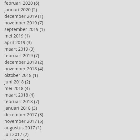
februari 2020
(6)
6 posts
januari 2020
(2)
2 posts
december 2019
(1)
1 post
november 2019
(7)
7 posts
september 2019
(1)
1 post
mei 2019
(1)
1 post
april 2019
(3)
3 posts
maart 2019
(3)
3 posts
februari 2019
(7)
7 posts
december 2018
(2)
2 posts
november 2018
(4)
4 posts
oktober 2018
(1)
1 post
juni 2018
(2)
2 posts
mei 2018
(4)
4 posts
maart 2018
(4)
4 posts
februari 2018
(7)
7 posts
januari 2018
(3)
3 posts
december 2017
(3)
3 posts
november 2017
(5)
5 posts
augustus 2017
(1)
1 post
juli 2017
(2)
2 posts