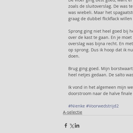
zoals de sluitoverslag. De was te
was wiebeli. Maar het spagaatst
graag de dubbel flickflack willen
Sprong ging niet heel goed bij h
over de kast te gaan. En je moet
overslag was bijna recht. En met 
op sprong. Dus ik hoop dat ik nu
doen. 
Brug ging goed. Mijn borstwaart
heel netjes gedaan. De salto was
Ik vond in het algemeen mijn wed
doorstroom naar de halve finale
#Nienke
#Voorwedstrijd2
A-selectie