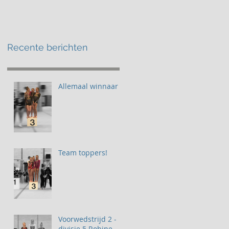
Recente berichten
Allemaal winnaar
Team toppers!
Voorwedstrijd 2 -
divisie 5 Robine