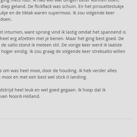
 diep geland. De flickflack was schuin. En het pirouettestukje 
ukje en de tiktak waren supermooi. Ik zou volgende keer 
 doen. 
et inturnen, want sprong vind ik lastig omdat het spannend is 
 heel erg afzetten met je benen. Maar het ging best goed. De 
de salto stond ik meteen stil. De vorige keer werd ik laatste 
 hoger eindig. Ik zou graag de volgende keer streksalto willen 
s om was heel mooi, door de houding. Ik heb verder alles 
 mooi en met een best wel stick it landing. 
strijd heel leuk en wel goed gegaan. Ik hoop dat ik 
 van Noord-Holland.