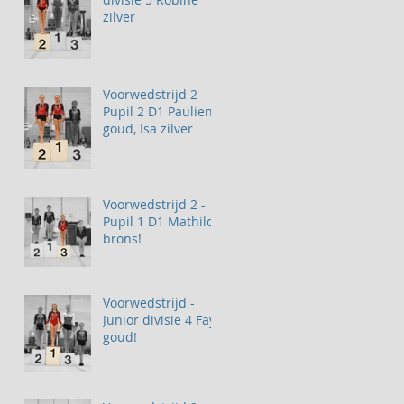
zilver
Voorwedstrijd 2 -
Pupil 2 D1 Paulien
goud, Isa zilver
Voorwedstrijd 2 -
Pupil 1 D1 Mathilde
brons!
Voorwedstrijd -
Junior divisie 4 Fay
goud!