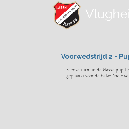
Vlughe
Voorwedstrijd 2 - Pup
Nienke turnt in de klasse pupil 
geplaatst voor de halve finale v