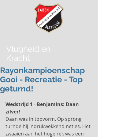
Vlugheid
en
Kracht
Rayonkampioenschap
Gooi - Recreatie - Top
geturnd!
Wedstrijd 1 - Benjamins: Daan 
zilver!
Daan was in topvorm. Op sprong 
turnde hij indrukwekkend netjes. Het 
zwaaien aan het hoge rek was een 