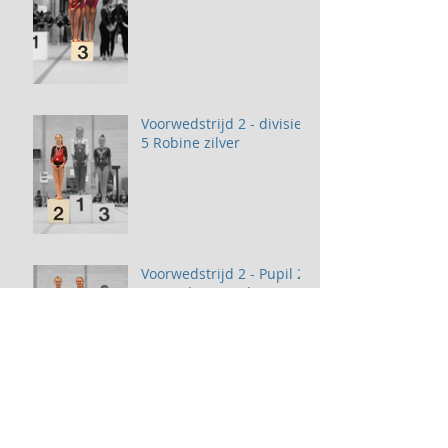
Voorwedstrijd 2 - divisie
5 Robine zilver
Voorwedstrijd 2 - Pupil 2
D1 Paulien goud, Isa
zilver
Voorwedstrijd 2 - Pupil 1
D1 Mathilde brons!