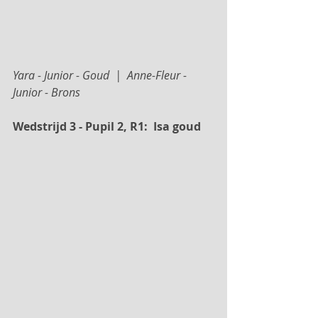
Yara - Junior - Goud  |  Anne-Fleur - 
Junior - Brons
Wedstrijd 3 - Pupil 2, R1:  Isa goud