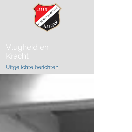
Vlugheid
en
Kracht
Uitgelichte berichten